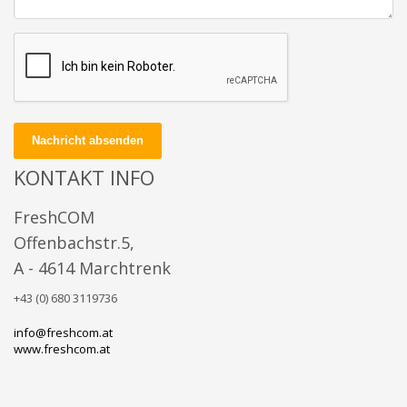
Nachricht absenden
KONTAKT INFO
FreshCOM
Offenbachstr.5,
A - 4614 Marchtrenk
+43 (0) 680 3119736
info@freshcom.at
www.freshcom.at