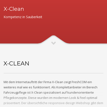
X-Clean
Kompetenz in Sauberkeit
X-CLEAN
Mit dem Internetauftritt der Firma X-Clean zeigt FreshCOM ein
weiteres mal wie es funktioniert. Als Komplettanbieter im Bereich
Fahrzeugpflege ist X-Clean spezialisiert auf kundenorientierte
Pflegekonzepte. Diese wurden im modernen Look & Feel optimal
präsentiert. Der übersichtliche responsive design Webshop gibt dem