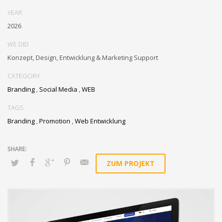
YEAR
2026
WE DID
Konzept, Design, Entwicklung & Marketing Support
CATEGORY
Branding
,
Social Media
,
WEB
TAGS
Branding
,
Promotion
,
Web Entwicklung
ZUM PROJEKT