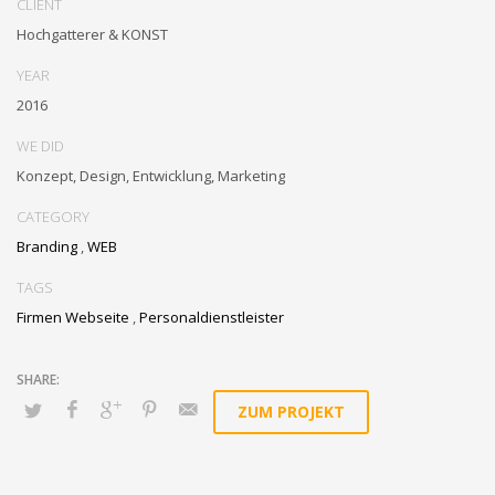
CLIENT
Hochgatterer & KONST
YEAR
2016
WE DID
Konzept, Design, Entwicklung, Marketing
CATEGORY
Branding
,
WEB
TAGS
Firmen Webseite
,
Personaldienstleister
ZUM PROJEKT